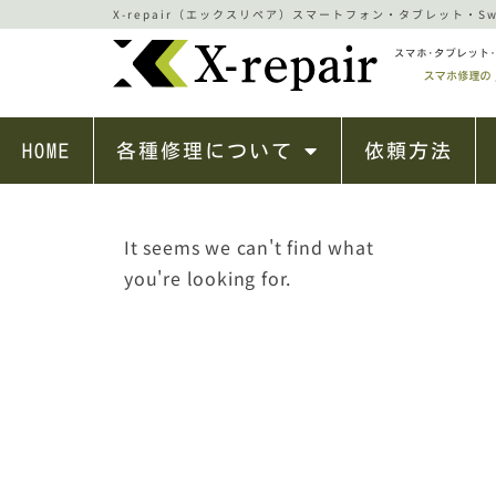
X-repair（エックスリペア）スマートフォン・タブレット・Swi
HOME
各種修理について
依頼方法
It seems we can't find what
you're looking for.