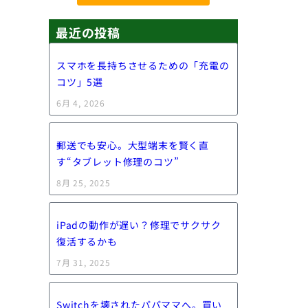
最近の投稿
スマホを長持ちさせるための「充電の
コツ」5選
6月 4, 2026
郵送でも安心。大型端末を賢く直
す“タブレット修理のコツ”
8月 25, 2025
iPadの動作が遅い？修理でサクサク
復活するかも
7月 31, 2025
Switchを壊されたパパママへ。買い