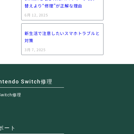
替えより“修理”が正解な理由
6月 12, 2025
新生活で注意したいスマホトラブルと
対策
3月 7, 2025
ntendo Switch修理
Switch修理
ポート