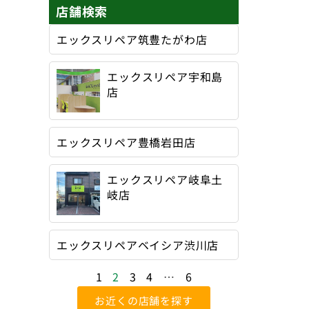
店舗検索
エックスリペア筑豊たがわ店
エックスリペア宇和島
店
エックスリペア豊橋岩田店
エックスリペア岐阜土
岐店
エックスリペアベイシア渋川店
1
2
3
4
…
6
お近くの店舗を探す