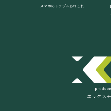
スマホのトラブルあれこれ
理
produce
エックス