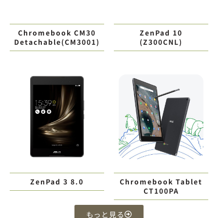
Chromebook CM30
ZenPad 10
Detachable(CM3001)
(Z300CNL)
ZenPad 3 8.0
Chromebook Tablet
CT100PA
もっと見る