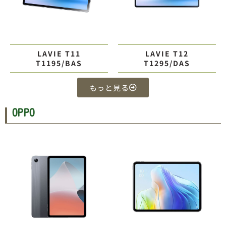
LAVIE T11
LAVIE T12
T1195/BAS
T1295/DAS
もっと見る
OPPO