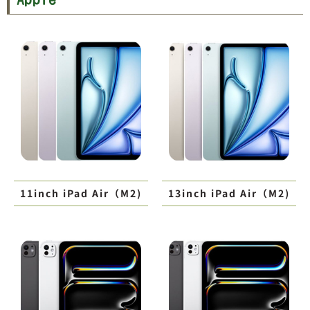
11inch iPad Air（M2)
13inch iPad Air（M2)