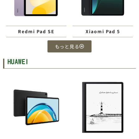
Redmi Pad SE
Xiaomi Pad 5
もっと見る
HUAWEI