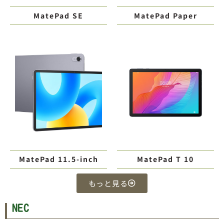
MatePad SE
MatePad Paper
MatePad 11.5-inch
MatePad T 10
もっと見る
NEC