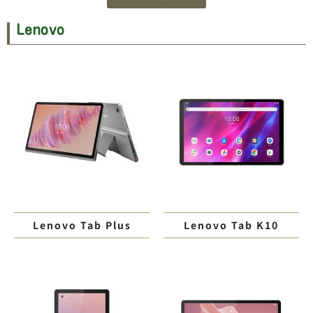
Lenovo
Lenovo Tab Plus
Lenovo Tab K10