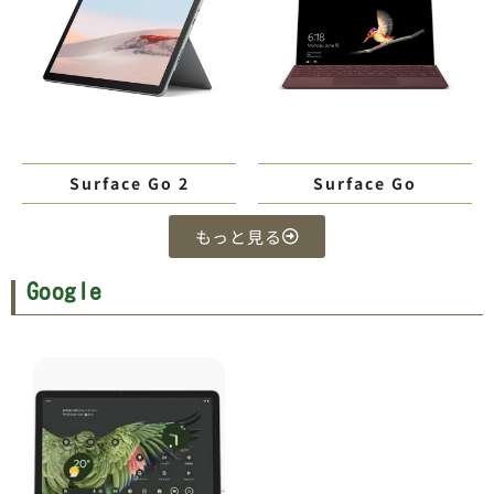
Surface Go 2
Surface Go
もっと見る
Google