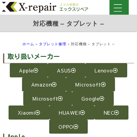
対応機種 – タブレット –
ホーム
»
タブレット修理
»
対応機種 – タブレット –
取り扱いメーカー
Apple
ASUS
Lenovo
Amazon
Microsoft
Microsoft
Google
Xiaomi
HUAWEI
NEC
OPPO
Apple