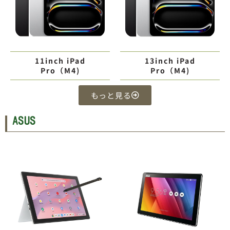
11inch iPad
13inch iPad
Pro（M4)
Pro（M4)
もっと見る
ASUS