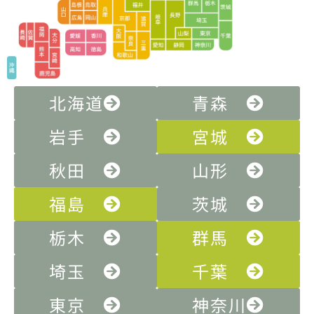
北海道
青森
岩手
宮城
秋田
山形
福島
茨城
栃木
群馬
埼玉
千葉
東京
神奈川