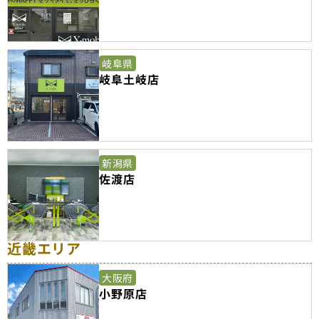
岐阜県
岐阜土岐店
新潟県
佐渡店
近畿エリア
大阪府
小野原店