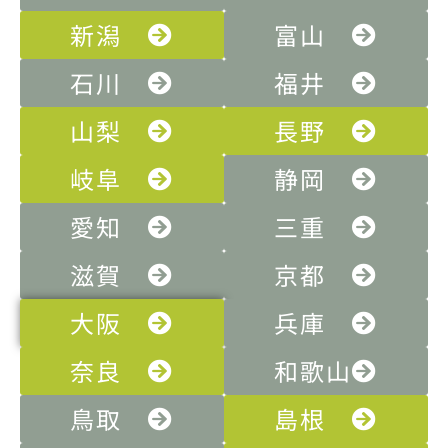
新潟
富山
石川
福井
山梨
長野
岐阜
静岡
愛知
三重
滋賀
京都
大阪
兵庫
奈良
和歌山
鳥取
島根