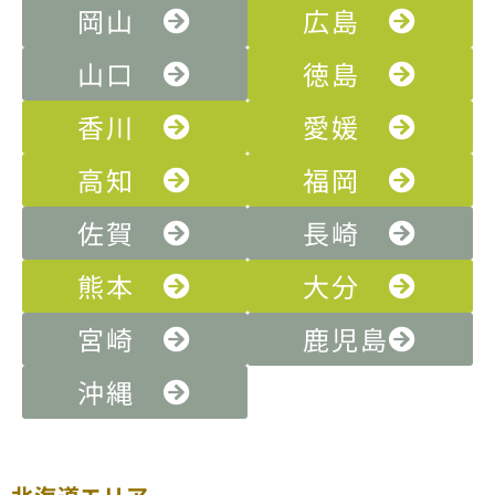
岡山
広島
山口
徳島
香川
愛媛
高知
福岡
佐賀
長崎
熊本
大分
宮崎
鹿児島
沖縄