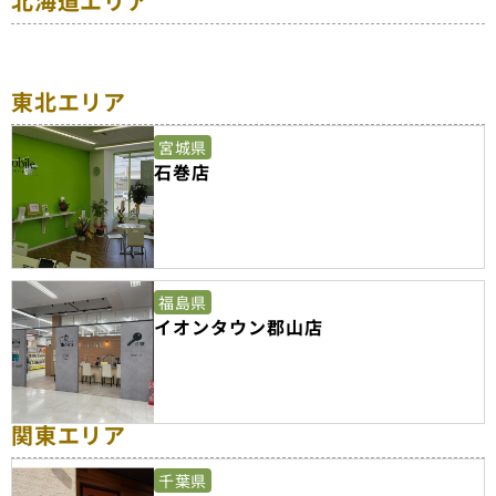
北海道エリア
東北エリア
宮城県
石巻店
福島県
イオンタウン郡山店
関東エリア
千葉県