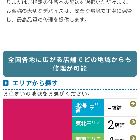
りまたはご指定の住所への配送を選択いただけます。
お客様の大切なデバイスは、安全な環境で丁寧に保管
し、最高品質の修理を提供します。
全国各地に広がる店舗でどの地域からも
修理が可能
エリアから探す
お住まいの地域をお選びください。
北海
エリ
-
店舗
ア
道
2
東北
エリア
店舗
関東
エリア