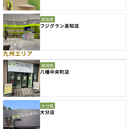
高知県
フジグラン高知店
九州エリア
福岡県
八幡中央町店
大分県
大分店