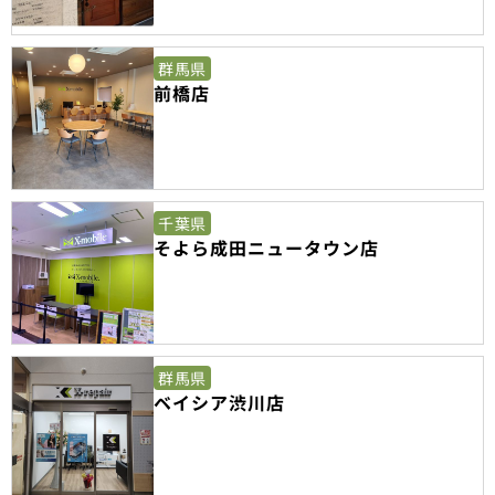
群馬県
前橋店
千葉県
そよら成田ニュータウン店
群馬県
ベイシア渋川店