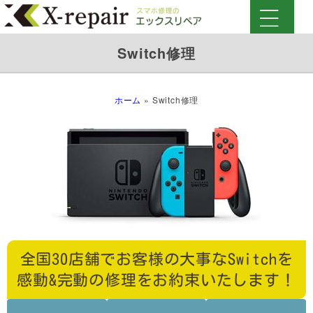
Switch修理
ホーム
»
Switch修理
全国30店舗でお客様の大事なSwitchを
感動&完動の修理をお約束いたします！