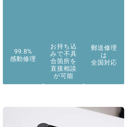
お持ち込
郵送修理
99.8%
みで不具
は
感動修理
合箇所を
全国対応
直接相談
が可能