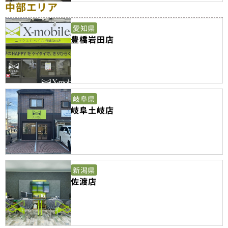
中部エリア
愛知県
豊橋岩田店
岐阜県
岐阜土岐店
新潟県
佐渡店