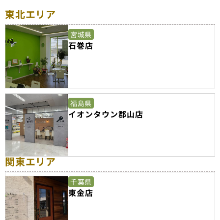
東北エリア
宮城県
石巻店
福島県
イオンタウン郡山店
関東エリア
千葉県
東金店