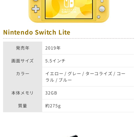
Nintendo Switch Lite
発売年
2019年
画面サイズ
5.5インチ
カラー
イエロー / グレー / ターコライズ / コー
ラル / ブルー
本体メモリ
32GB
質量
約275g