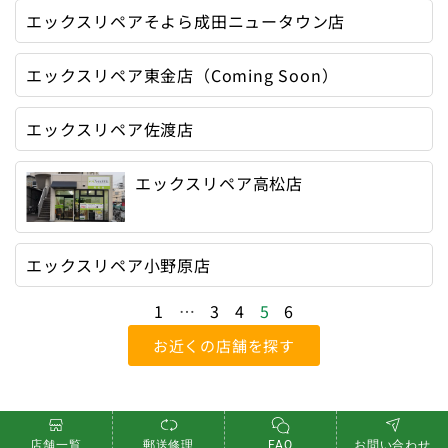
エックスリペアそよら成田ニュータウン店
エックスリペア東金店（Coming Soon）
エックスリペア佐渡店
エックスリペア高松店
エックスリペア小野原店
1
…
3
4
5
6
お近くの店舗を探す
店舗一覧
郵送修理
FAQ
お問い合わせ