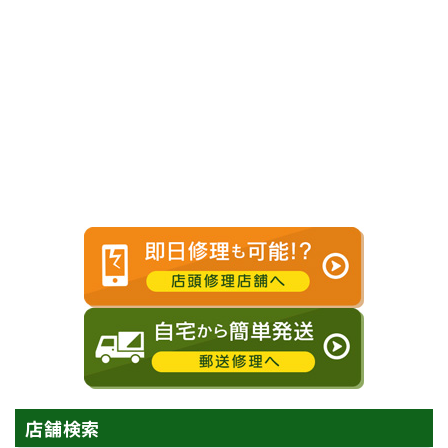
スピーカー
水没
交換
復旧修理
バッテリー
センサー
交換
不良修理
店舗検索