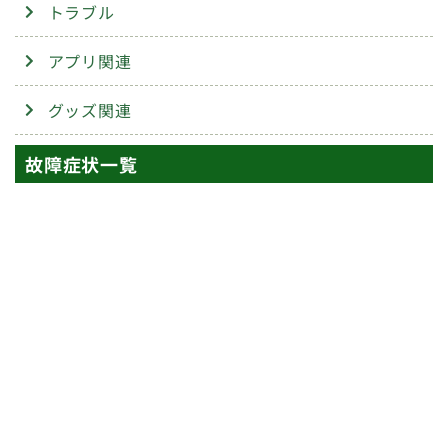
トラブル
アプリ関連
グッズ関連
故障症状一覧
画面
ボタン
交換
交換
カメラ
コネクター
交換
修理