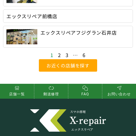
エックスリペア前橋店
エックスリペアフジグラン石井店
1
2
3
…
6
お近くの店舗を探す
店舗一覧
郵送修理
FAQ
お問い合わせ