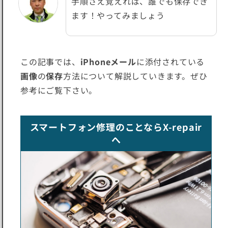
手順さえ覚えれば、誰でも保存でき
ます！やってみましょう
この記事では、
iPhoneメール
に添付されている
画像
の
保存
方法について解説していきます。ぜひ
参考にご覧下さい。
スマートフォン修理のことならX-repair
へ