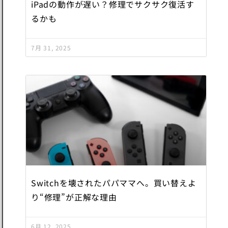
iPadの動作が遅い？修理でサクサク復活す
るかも
7月 31, 2025
Switchを壊されたパパママへ。買い替えよ
り“修理”が正解な理由
6月 12, 2025