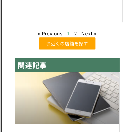
石
井
店
« Previous
1
2
Next »
お近くの店舗を探す
関連記事