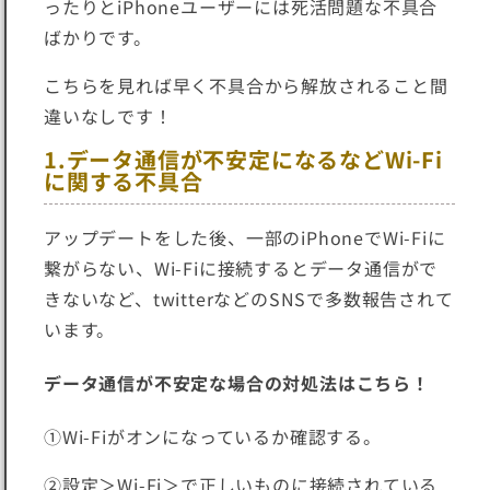
ったり
とiPhoneユーザーには死活問題な不具合
ばかりです。
こちらを見れば早く
不具合から解放される
こと間
違いなしです！
1.データ通信が不安定になるなどWi-Fi
に関する不具合
アップデートをした後、一部のiPhoneでWi-Fiに
繋がらない、Wi-Fiに接続するとデータ通信がで
きないなど、twitterなどのSNSで多数報告されて
います。
データ通信が不安定な場合の対処法はこちら！
①Wi-Fiがオンになっているか確認する。
②設定＞Wi-Fi＞で正しいものに接続されている