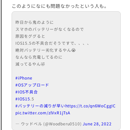
このようになにも問題なかったという人も。
昨日から鬼のように
スマホのバッテリーがなくなるので
原因をググると
IOS15.5の不具合だそうですで、、、、
絶対バッテリー劣化するやん😭
なんなら充電してるのに
減ってるやん🤣
#iPhone
#OSアップロード
#IOS不具合
#IOS15
.5
#バッテリーの減りが早い
https://t.co/qn6WoCggIC
pic.twitter.com/zlVxR1jTsA
— ウッドベル (@Woodberu0510)
June 28, 2022