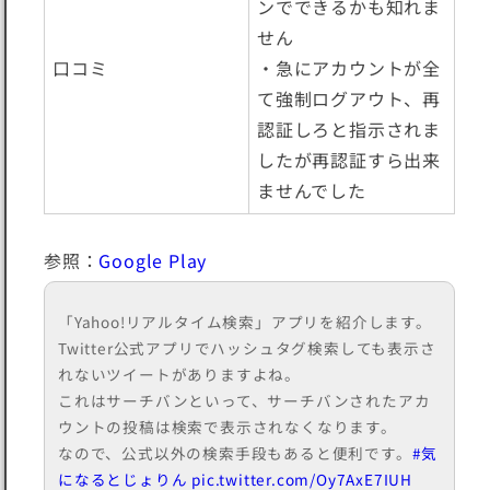
ンでできるかも知れま
せん
口コミ
・急にアカウントが全
て強制ログアウト、再
認証しろと指示されま
したが再認証すら出来
ませんでした
参照：
Google Play
「Yahoo!リアルタイム検索」アプリを紹介します。
Twitter公式アプリでハッシュタグ検索しても表示さ
れないツイートがありますよね。
これはサーチバンといって、サーチバンされたアカ
ウントの投稿は検索で表示されなくなります。
なので、公式以外の検索手段もあると便利です。
#気
になるとじょりん
pic.twitter.com/Oy7AxE7IUH