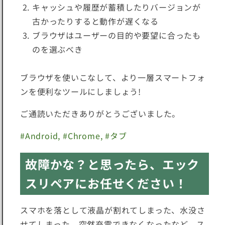
キャッシュや履歴が蓄積したりバージョンが
古かったりすると動作が遅くなる
ブラウザはユーザーの目的や要望に合ったも
のを選ぶべき
ブラウザを使いこなして、より一層スマートフォ
ンを便利なツールにしましょう!
ご通読いただきありがとうございました。
#
Android
, #
Chrome
, #
タブ
故障かな？と思ったら、エック
スリペアにお任せください！
スマホを落として液晶が割れてしまった、水没さ
せてしまった、突然充電できなくなったなど、ス