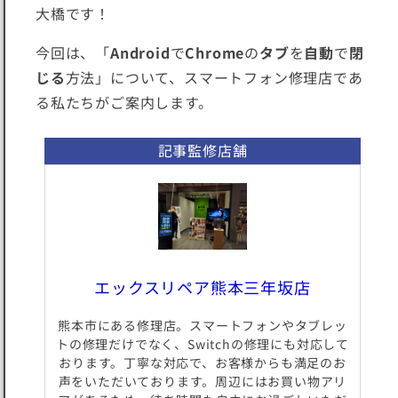
大橋です！
今回は、「
Android
で
Chrome
の
タブ
を
自動
で
閉
じる
方法」について、スマートフォン修理店であ
る私たちがご案内します。
記事監修店舗
エックスリペア熊本三年坂店
熊本市にある修理店。スマートフォンやタブレッ
トの修理だけでなく、Switchの修理にも対応して
おります。丁寧な対応で、お客様からも満足のお
声をいただいております。周辺にはお買い物アリ