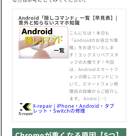
Android「隠しコマンド」一覧【早見表】|
意外と知らないスマホ知識
こんにちは！本日も
「androidのお役立ち情
報」をお送りいたしま
す！エックスリペアスタ
ッフの大橋です！今回
は、Androidスマートフ
ォンの隠しコマンドにつ
いて、スマートフォン修
理店の目線からご紹介し
ます。 Andro […]
X-repair | iPhone・Android・タブ
レット・Switchの修理
Chromeが重くなる原因【5つ】