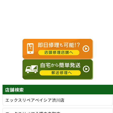
交換
復旧修理
バッテリー
センサー
交換
不良修理
店舗検索
エックスリペアベイシア渋川店