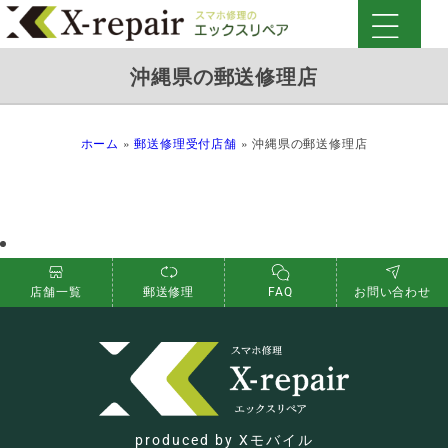
沖縄県の郵送修理店
ホーム
»
郵送修理受付店舗
»
沖縄県の郵送修理店
店舗一覧
郵送修理
FAQ
お問い合わせ
produced by Xモバイル