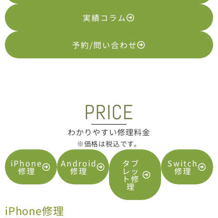
実績コラム
予約/問い合わせ
PRICE
わかりやすい修理料金
※価格は税込です。
iPhone
Android
タブ
Switch
修理
修理
レッ
修理
ト修
理
iPhone修理