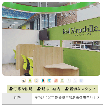
丁寧な説明
明るい店内
親切なスタッフ
住所
〒798-0077 愛媛県宇和島市保田甲841-2