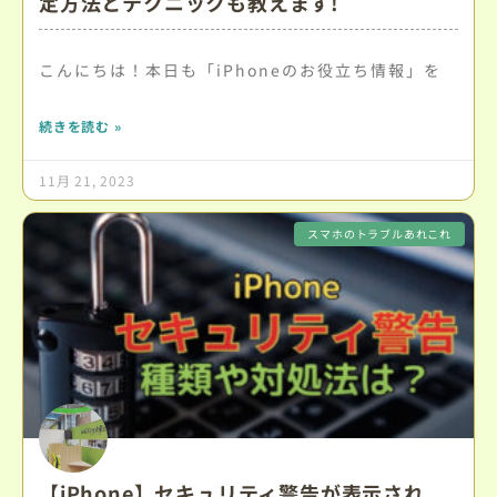
定方法とテクニックも教えます!
こんにちは！本日も「iPhoneのお役立ち情報」を
続きを読む »
11月 21, 2023
スマホのトラブルあれこれ
【iPhone】セキュリティ警告が表示され