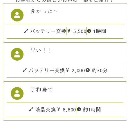
良かった～
バッテリー交換
5,500
1時間
早い！！
バッテリー交換
2,000
約30分
宇和島で
液晶交換
8,800
約1時間