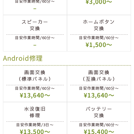
¥3,000〜
目安作業時間/60分〜
–
スピーカー
ホームボタン
交換
交換
目安作業時間/60分〜
目安作業時間/60分〜
–
¥1,500〜
Android修理
画面交換
画面交換
（標準パネル）
（互換パネル）
目安作業時間/60分〜
目安作業時間/60分〜
¥13,640〜
¥13,640〜
水没復旧
バッテリー
修理
交換
目安作業時間/3日〜
目安作業時間/60分〜
¥13,500〜
¥15,400〜