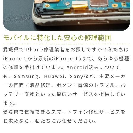
モバイルに特化した安心の修理範囲
愛媛県
でiPhone修理業者をお探しですか？私たちは
iPhone 5から最新のiPhone 15まで、あらゆる機種
の修理を手掛けています。Android端末について
も、Samsung、Huawei、Sonyなど、主要メーカ
ーの画面・液晶修理、ボタン・電源のトラブル、バ
ッテリー交換といった幅広いサービスを提供してい
ます。
愛媛県
で信頼できるスマートフォン修理サービスを
お求めなら、私たちにお任せください。