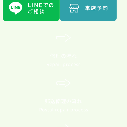
修理の流れ
Repair process
郵送修理の流れ
Postal repair process