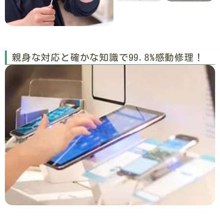
親身な対応と確かな知識で99.8%感動修理！