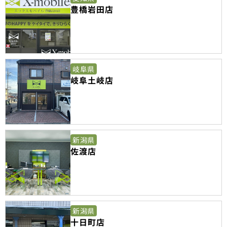
豊橋岩田店
岐阜県
岐阜土岐店
新潟県
佐渡店
新潟県
十日町店