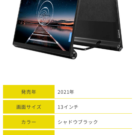
発売年
2021年
画面サイズ​
13インチ
カラー
シャドウブラック