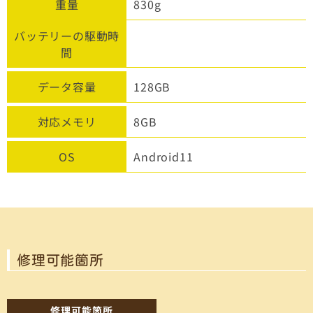
重量
830g
バッテリーの駆動時
間
データ容量
128GB
対応メモリ
8GB
OS
Android11
修理可能箇所
修理可能箇所