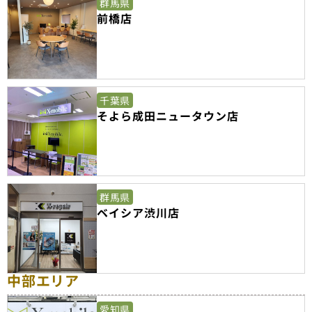
群馬県
前橋店
千葉県
そよら成田ニュータウン店
群馬県
ベイシア渋川店
中部エリア
愛知県