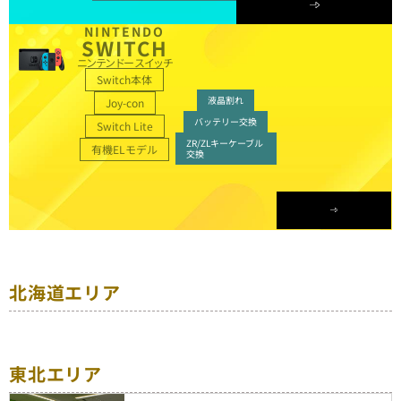
NINTENDO
SWITCH
ニンテンドー スイッチ
Switch本体
液晶割れ
Joy-con
バッテリー交換
Switch Lite
ZR/ZLキーケーブル
有機ELモデル
交換
北海道エリア
東北エリア