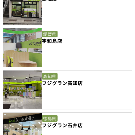
愛媛県
宇和島店
高知県
フジグラン高知店
徳島県
フジグラン石井店