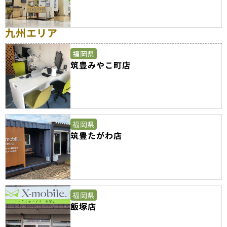
九州エリア
福岡県
筑豊みやこ町店
福岡県
筑豊たがわ店
福岡県
飯塚店