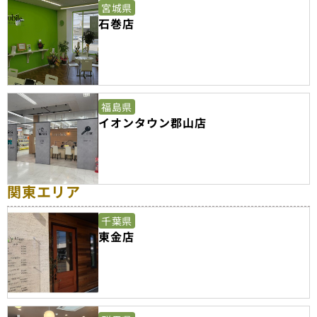
宮城県
石巻店
福島県
イオンタウン郡山店
関東エリア
千葉県
東金店