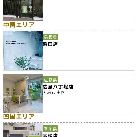
中国エリア
島根県
浜田店
広島県
広島八丁堀店
広島市中区
四国エリア
香川県
高松店