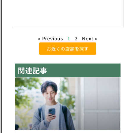
ン
石
井
店
« Previous
1
2
Next »
お近くの店舗を探す
関連記事