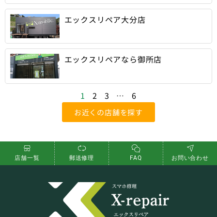
エックスリペア大分店
エックスリペアなら御所店
1
2
3
…
6
お近くの店舗を探す
店舗一覧
郵送修理
FAQ
お問い合わせ