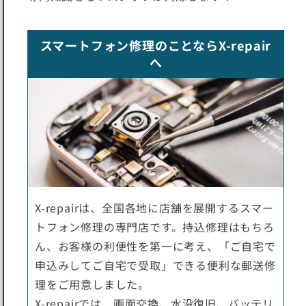
スマートフォン修理のことならX-repair
へ
X-repairは、全国各地に店舗を展開するスマー
トフォン修理の専門店です。持込修理はもちろ
ん、お客様の利便性を第一に考え、「ご自宅で
申込みしてご自宅で受取」できる便利な郵送修
理をご用意しました。
X-repairでは、画面交換、水没復旧、バッテリ