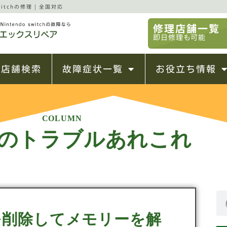
tchの修理 | 全国対応
修理店舗一覧
即日修理も可能
店舗検索
故障症状一覧
お役立ち情報
COLUMN
のトラブルあれこれ
を削除してメモリーを解