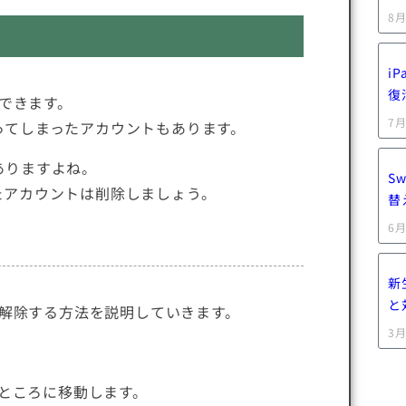
8月
i
復
携できます。
7月
ってしまったアカウントもあります。
ありますよね。
S
たアカウントは削除しましょう。
替
6月
新
と
リ解除する方法を説明していきます。
3月
るところに移動します。