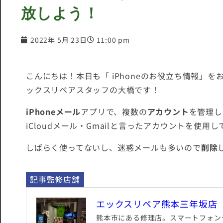
放しよう！
2022年 5月 23日
11:00 pm
こんにちは！本日も「 iPhoneのお役立ち情報」
ックスリペアスタッフの大橋です！
iPhoneメール
アプリで、複数の
アカウント
を管理し
iCloudメール・Gmailと言ったアカウントを使
しばらく使ってないし、迷惑メールも多いので
削除
記事監修店舗
エックスリペア熊本三年坂店
熊本市にある修理店。スマートフォンや