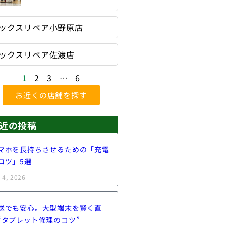
ックスリペア小野原店
ックスリペア佐渡店
1
2
3
…
6
お近くの店舗を探す
近の投稿
マホを長持ちさせるための「充電
コツ」5選
 4, 2026
送でも安心。大型端末を賢く直
“タブレット修理のコツ”