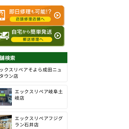
舗検索
ックスリペアそよら成田ニュ
タウン店
エックスリペア岐阜土
岐店
エックスリペアフジグ
ラン石井店