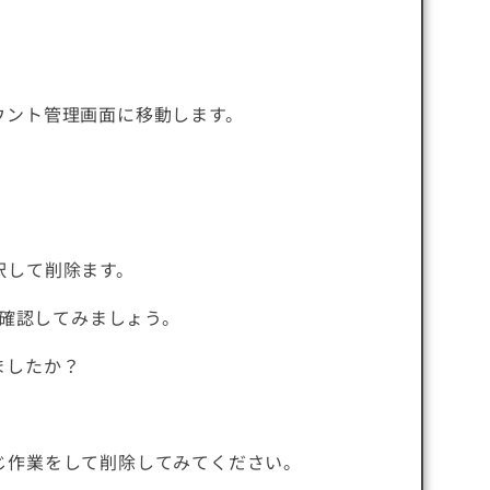
ウント管理画面に移動します。
択して削除ます。
、確認してみましょう。
ましたか？
。
じ作業をして削除してみてください。