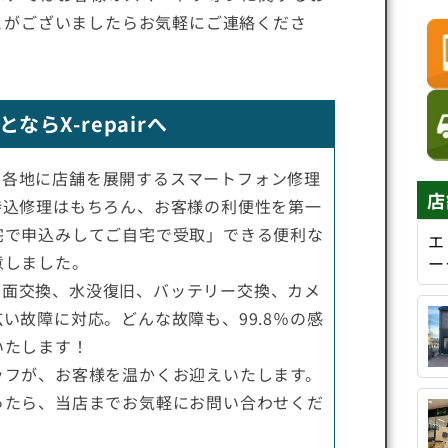
とがございましたらお気軽にご連絡くださ
らX-repairへ
は、全国各地に店舗を展開するスマートフォン修理
店
持込修理はもちろん、お客様の利便性を第一
宅で申込みしてご自宅で受取」できる便利な
エ
意しました。
ー
では、画面交換、水没復旧、バッテリー交換、カメ
い故障に対応。どんな故障も、99.8％の感
いたします！
ッフが、お客様を温かくお迎えいたします。
ったら、当店までお気軽にお問い合わせくだ