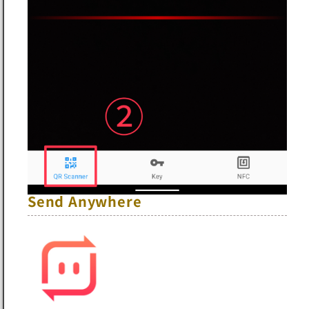
Send Anywhere