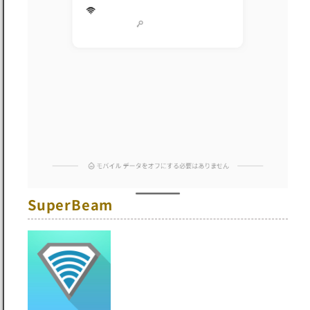
SuperBeam